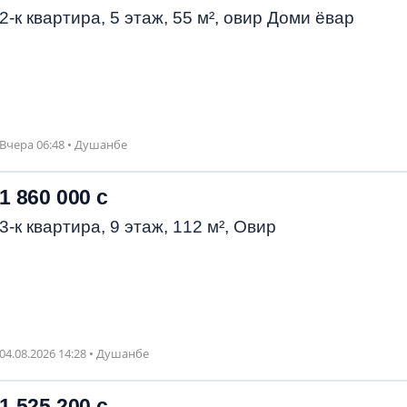
2-к квартира, 5 этаж, 55 м², овир Доми ёвар
Вчера 06:48 • Душанбе
1 860 000 с
3-к квартира, 9 этаж, 112 м², Овир
04.08.2026 14:28 • Душанбе
1 525 200 с