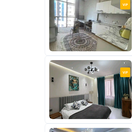
VIP
VIP