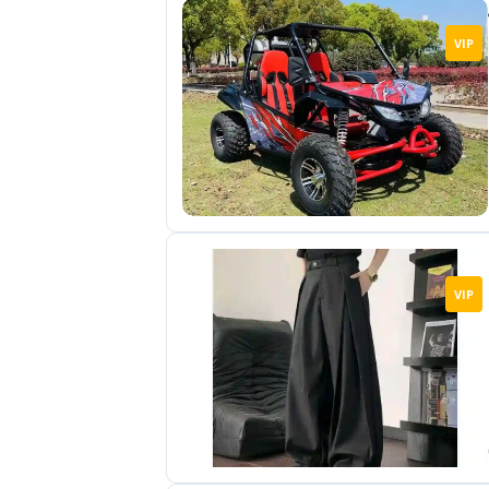
VIP
VIP