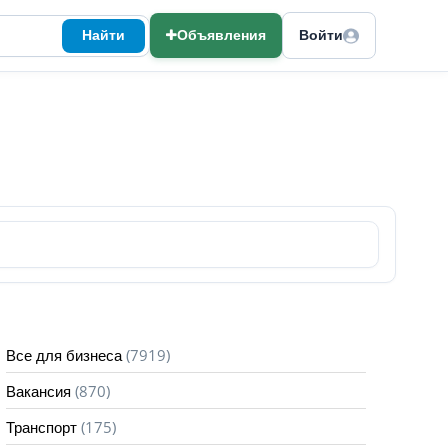
Найти
Объявления
Войти
(7919)
Все для бизнеса
(870)
Вакансия
(175)
Транспорт