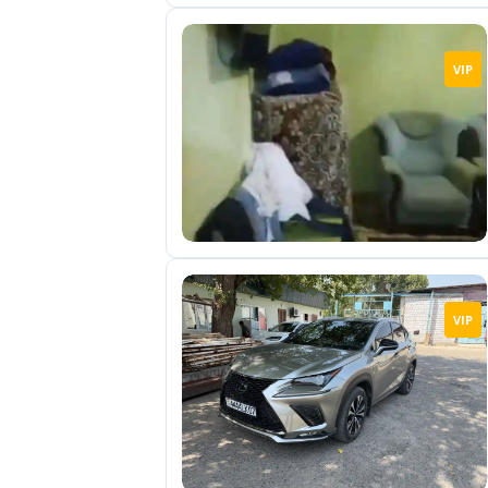
VIP
VIP