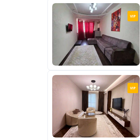
VIP
VIP