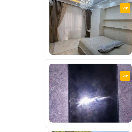
VIP
VIP