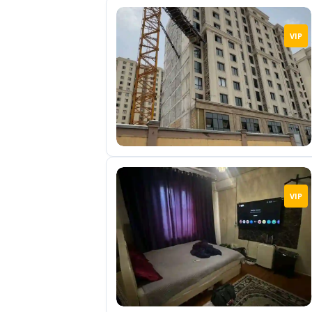
VIP
VIP