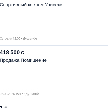
Спортивный костюм Унисекс
Сегодня 12:05 • Душанбе
418 500 с
Продажа Помишение
06.08.2026 15:17 • Душанбе
1 с