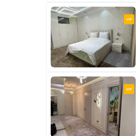
VIP
VIP