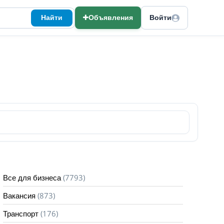
Найти
Объявления
Войти
(7793)
Все для бизнеса
(873)
Вакансия
(176)
Транспорт