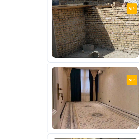
VIP
VIP