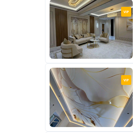
VIP
VIP