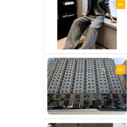
VIP
VIP