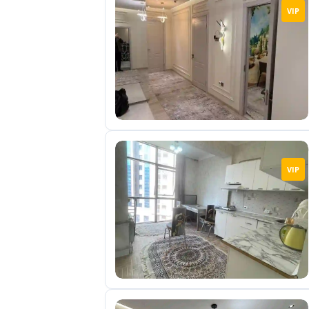
VIP
VIP