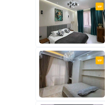
VIP
VIP