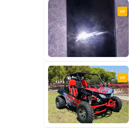
VIP
VIP