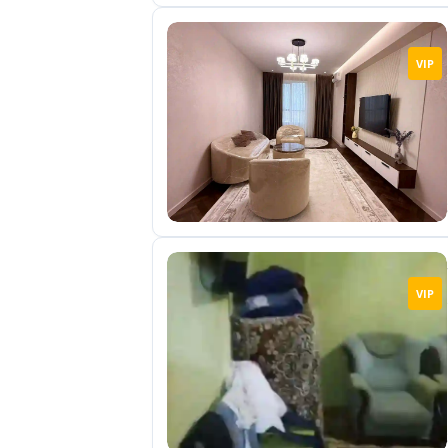
VIP
VIP