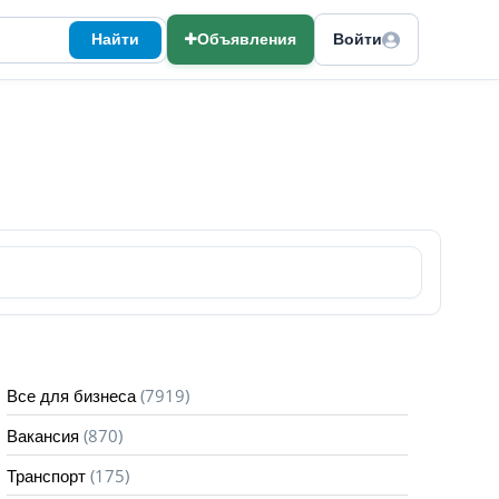
Найти
Объявления
Войти
(7919)
Все для бизнеса
(870)
Вакансия
(175)
Транспорт