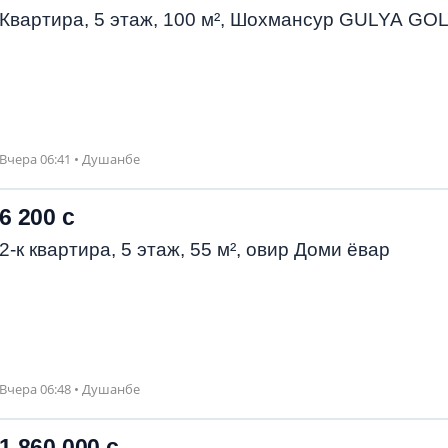
Квартира, 5 этаж, 100 м², Шохмансур GULYA GO
Вчера 06:41 • Душанбе
6 200 с
2-к квартира, 5 этаж, 55 м², овир Доми ёвар
Вчера 06:48 • Душанбе
1 860 000 с