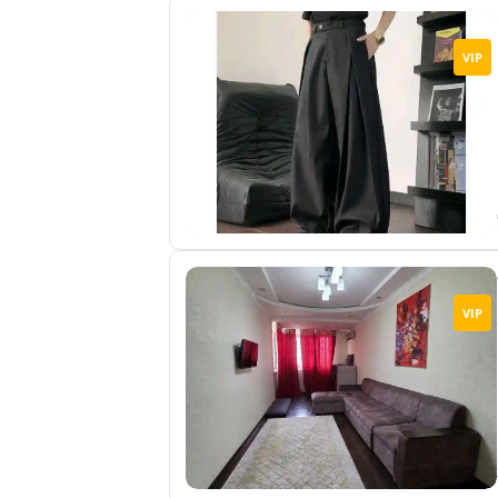
VIP
VIP