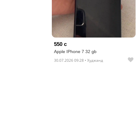
отправленные
объявления
0
Сделка
550 с
Настройки
Apple IPhone 7 32 gb
аккаунта
30.07.2026 09:28 • Худжанд
Выйти