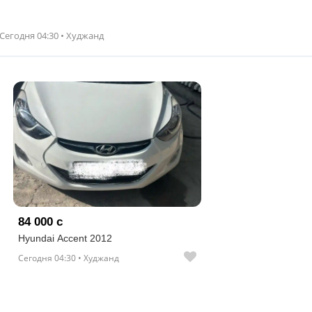
Сегодня 04:30 • Худжанд
84 000 с
Hyundai Accent 2012
Сегодня 04:30 • Худжанд