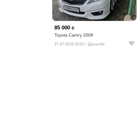
отправленные
объявления
0
85 000 с
Toyota Camry 2008
Сделка
31.07.2026 20:02 • Душанбе
Настройки
аккаунта
Выйти