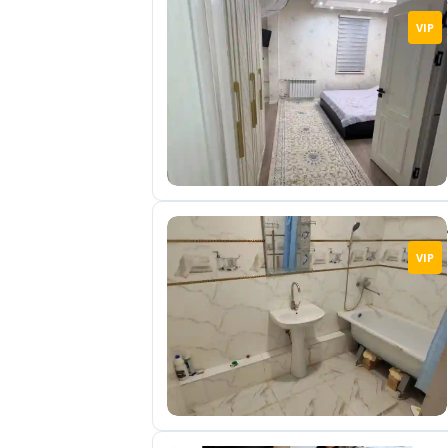
VIP
VIP