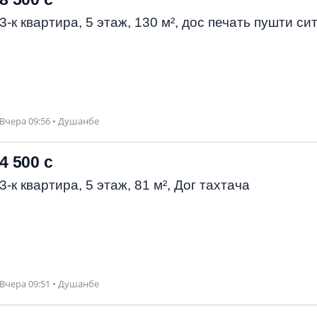
3-к квартира, 5 этаж, 130 м², дос печать пушти си
Вчера 09:56 • Душанбе
4 500 с
3-к квартира, 5 этаж, 81 м², Дог тахтача
Вчера 09:51 • Душанбе