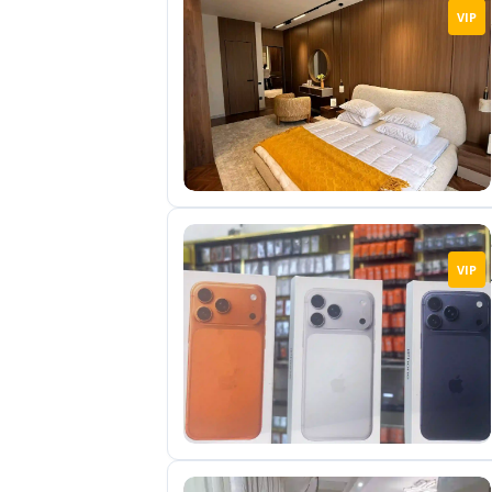
VIP
VIP