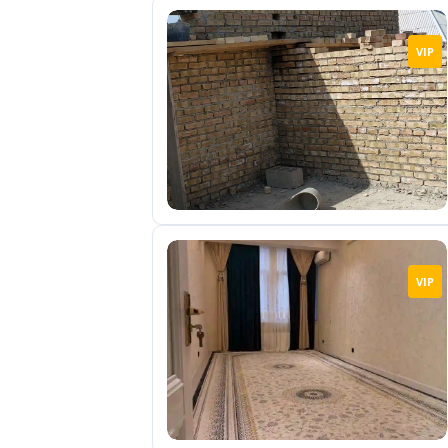
VIP
VIP