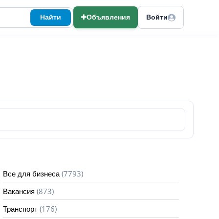
Найти
Объявления
Войти
(7793)
Все для бизнеса
(873)
Вакансия
(176)
Транспорт