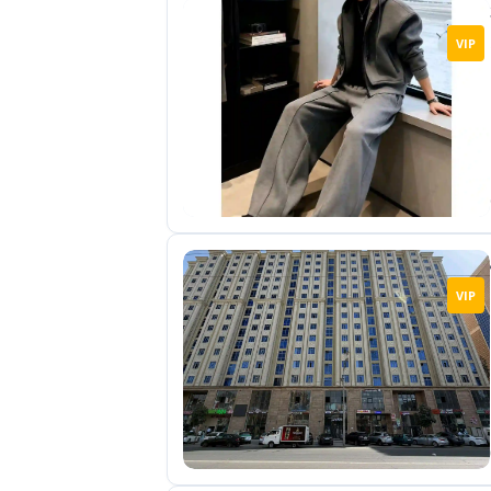
VIP
VIP