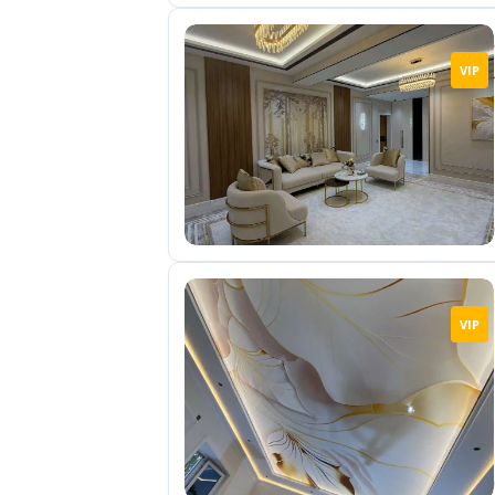
VIP
VIP