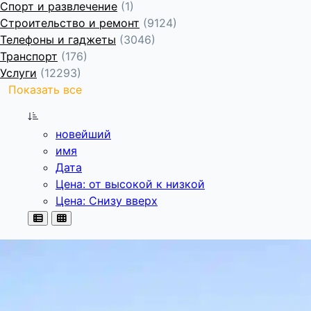
Спорт и развлечение
(1)
Строительство и ремонт
(9124)
Телефоны и гаджеты
(3046)
Транспорт
(176)
Услуги
(12293)
Показать все
новейший
имя
Дата
Цена: от высокой к низкой
Цена: Снизу вверх