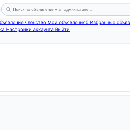
объявление
членство
Мои объявления
0
Избранные объяв
ка
Настройки аккаунта
Выйти