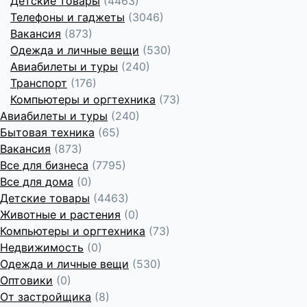
Детские товары
(4463)
Телефоны и гаджеты
(3046)
Вакансия
(873)
Одежда и личные вещи
(530)
Авиабилеты и туры
(240)
Транспорт
(176)
Компьютеры и оргтехника
(73)
Авиабилеты и туры
(240)
Бытовая техника
(65)
Вакансия
(873)
Все для бизнеса
(7795)
Все для дома
(0)
Детские товары
(4463)
Животные и растения
(0)
Компьютеры и оргтехника
(73)
Недвижимость
(0)
Одежда и личные вещи
(530)
Оптовики
(0)
От застройщика
(8)