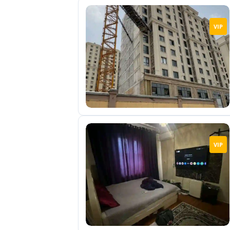
VIP
VIP