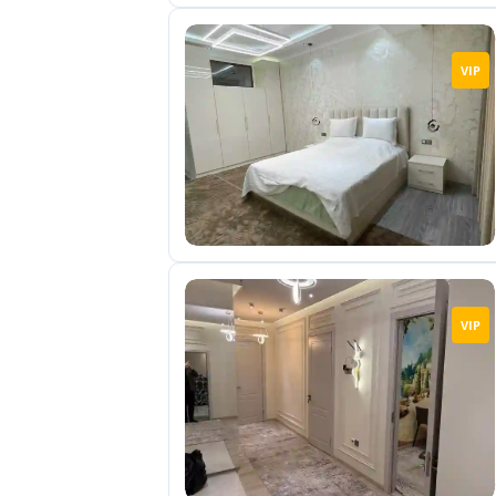
VIP
VIP