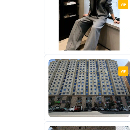
VIP
VIP