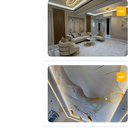
VIP
VIP