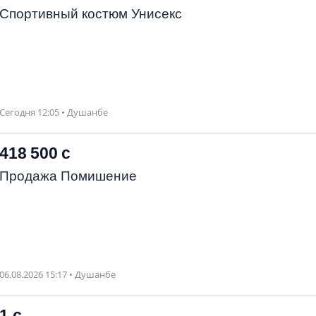
Спортивный костюм Унисекс
Сегодня 12:05 • Душанбе
418 500 с
Продажа Помишение
06.08.2026 15:17 • Душанбе
1 с