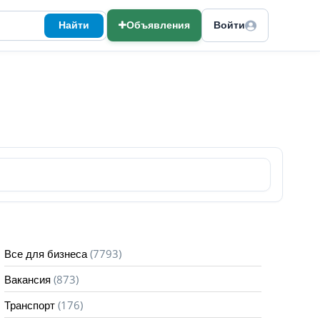
Найти
Объявления
Войти
(7793)
Все для бизнеса
(873)
Вакансия
(176)
Транспорт