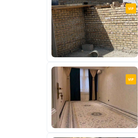
VIP
VIP