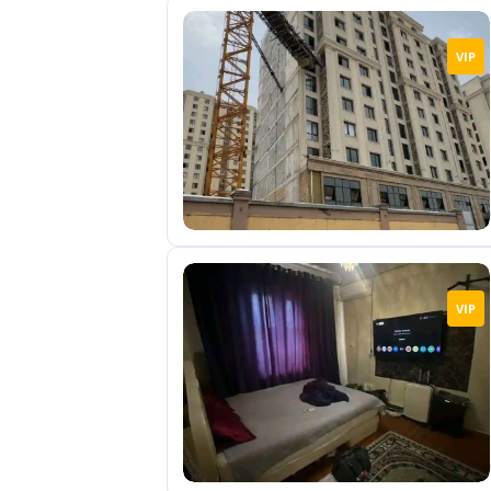
VIP
VIP