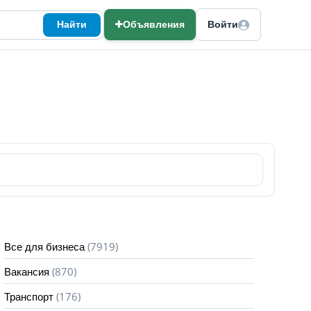
Найти
Объявления
Войти
(7919)
Все для бизнеса
(870)
Вакансия
(176)
Транспорт