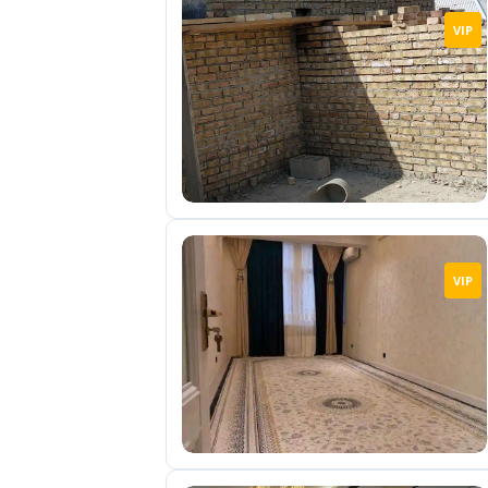
VIP
VIP