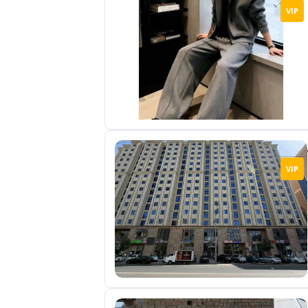
VIP
VIP