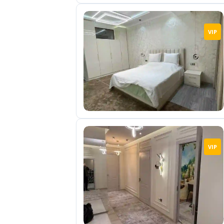
VIP
VIP