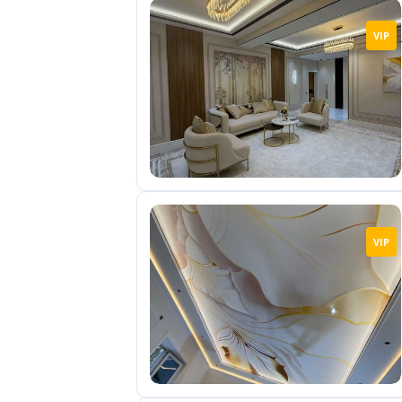
VIP
VIP