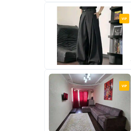
VIP
VIP