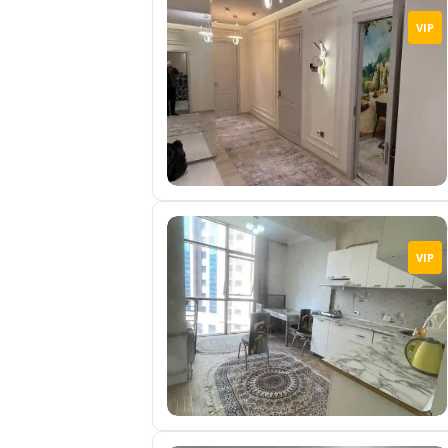
VIP
VIP