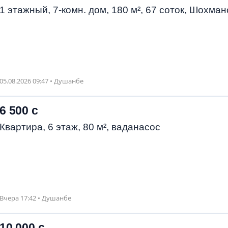
1 этажный, 7-комн. дом, 180 м², 67 соток, Шохман
05.08.2026 09:47 • Душанбе
6 500 с
Квартира, 6 этаж, 80 м², ваданасос
Вчера 17:42 • Душанбе
10 000 с