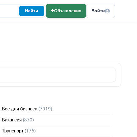
Найти
Объявления
Войти
(7919)
Все для бизнеса
(870)
Вакансия
(176)
Транспорт