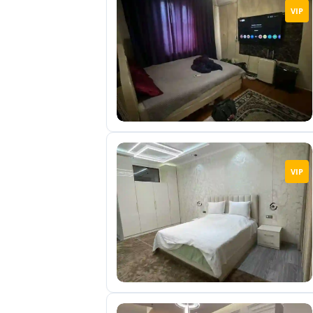
VIP
VIP