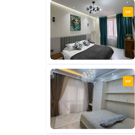
VIP
VIP