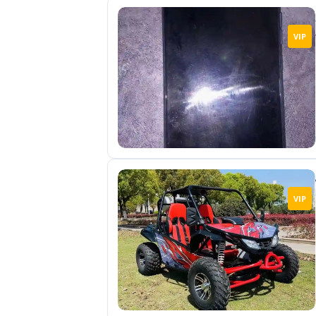
VIP
VIP