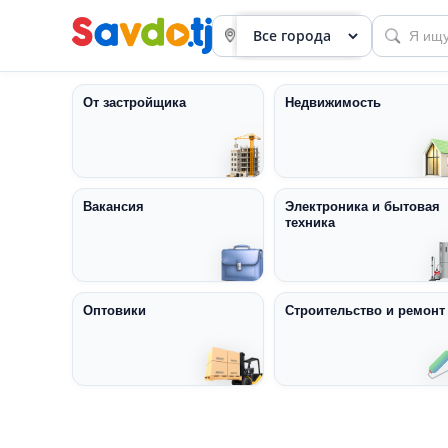
От застройщика
Недвижимость
Вакансия
Электроника и бытовая
техника
Панель
приборов
Профиль
Оптовики
Строительство и ремонт
Посмотреть
Разместить
объявление
членство