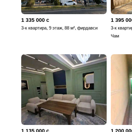
1 335 000 с
1 395 00
3-к квартира, 9 этаж, 88 м², фирдавси
3-к кварти
Чам
1 135 000 с
1 200 00