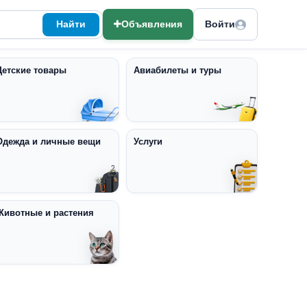
Найти
Объявления
Войти
Детские товары
Авиабилеты и туры
Одежда и личные вещи
Услуги
Животные и растения