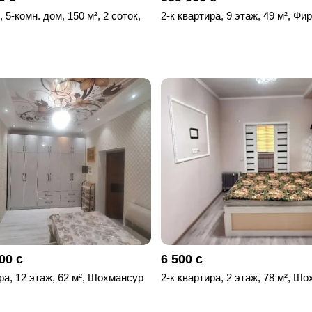
 5-комн. дом, 150 м², 2 соток,
2-к квартира, 9 этаж, 49 м², Фи
00 с
6 500 с
ра, 12 этаж, 62 м², Шохмансур
2-к квартира, 2 этаж, 78 м², Ш