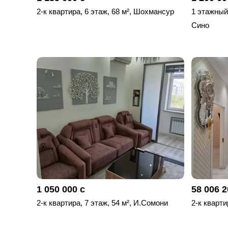
2-к квартира, 6 этаж, 68 м², Шохмансур
1 этажный,
Сино
1 050 000 с
58 006 2
2-к квартира, 7 этаж, 54 м², И.Сомони
2-к кварти