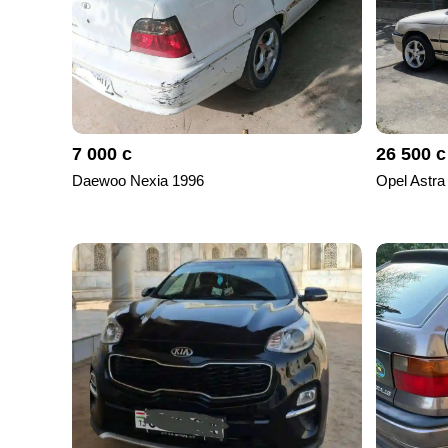
7 000 с
26 500 с
Daewoo Nexia 1996
Opel Astra