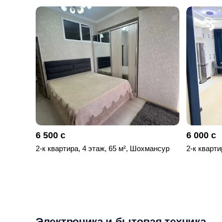
6 500 с
6 000 с
2-к квартира, 4 этаж, 65 м², Шохмансур
2-к кварти
Электроника и бытовая техника