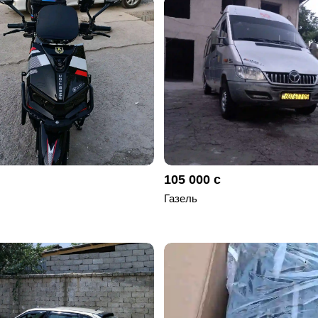
105 000 с
Газель