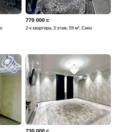
770 000 с
но
2-к квартира, 3 этаж, 59 м², Сино
730 000 с