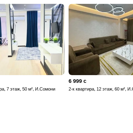
6 999 с
ра, 7 этаж, 50 м², И.Сомони
2-к квартира, 12 этаж, 60 м², И