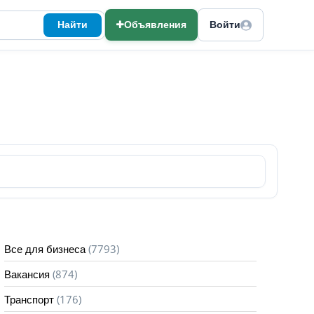
Найти
Объявления
Войти
(7793)
Все для бизнеса
(874)
Вакансия
(176)
Транспорт