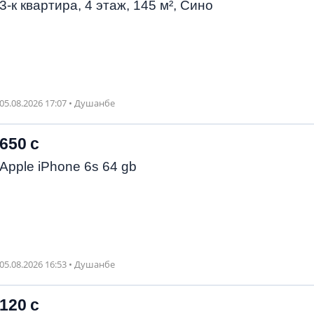
3-к квартира, 4 этаж, 145 м², Сино
05.08.2026 17:07 • Душанбе
650 с
Apple iPhone 6s 64 gb
05.08.2026 16:53 • Душанбе
120 с