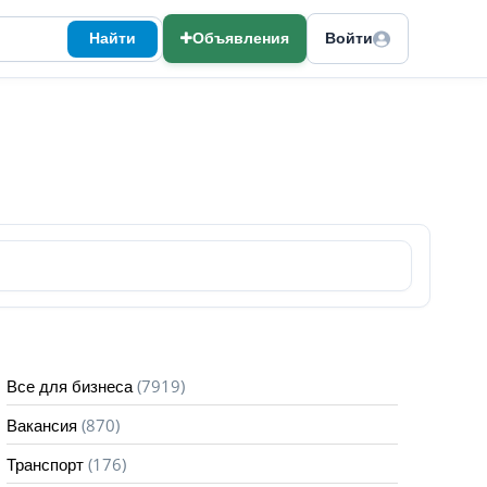
Найти
Объявления
Войти
(7919)
Все для бизнеса
(870)
Вакансия
(176)
Транспорт