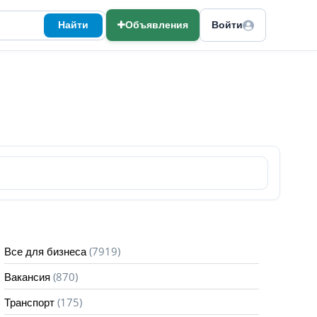
Найти
Объявления
Войти
(7919)
Все для бизнеса
(870)
Вакансия
(175)
Транспорт