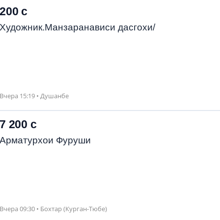
200 с
Художник.Манзаранависи дасгохи/
Вчера 15:19 • Душанбе
7 200 с
Арматурхои Фуруши
Вчера 09:30 • Бохтар (Курган-Тюбе)