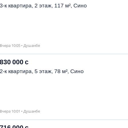
3-к квартира, 2 этаж, 117 м², Сино
Вчера 10:05 • Душанбе
830 000 с
2-к квартира, 5 этаж, 78 м², Сино
Вчера 10:01 • Душанбе
716 000 с