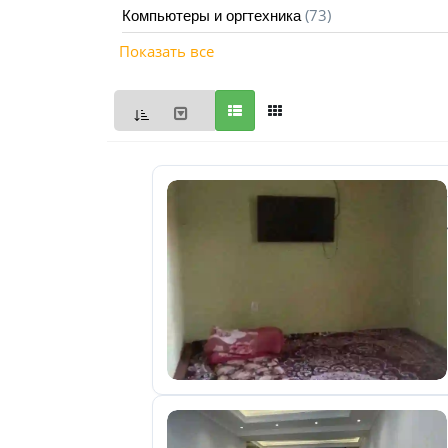
(73)
Компьютеры и оргтехника
Мои
Показать все
объявления
0
Избранные
объявления
0
На
модерации
0
Скрытые
объявления
0
Скрытые
0
Повторно