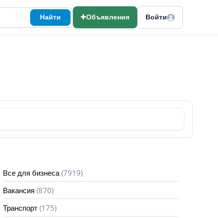
Найти
Объявления
Войти
(7919)
Все для бизнеса
(870)
Вакансия
(175)
Транспорт