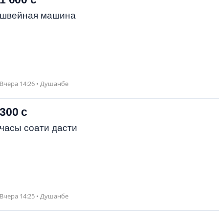
швейная машина
Вчера 14:26 • Душанбе
300 с
часы соати дасти
Вчера 14:25 • Душанбе