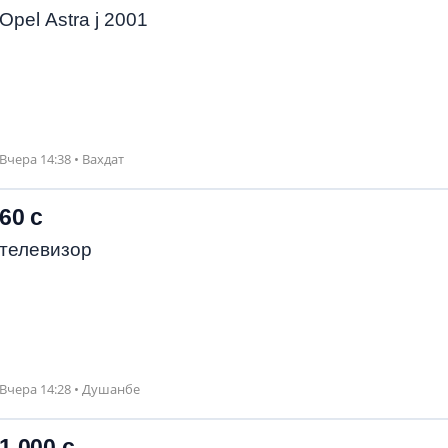
Opel Astra j 2001
Вчера 14:38 • Вахдат
60 с
телевизор
Вчера 14:28 • Душанбе
1 000 с