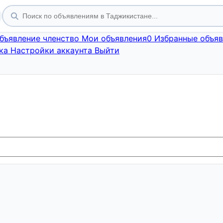
объявление
членство
Мои объявления
0
Избранные объяв
ка
Настройки аккаунта
Выйти