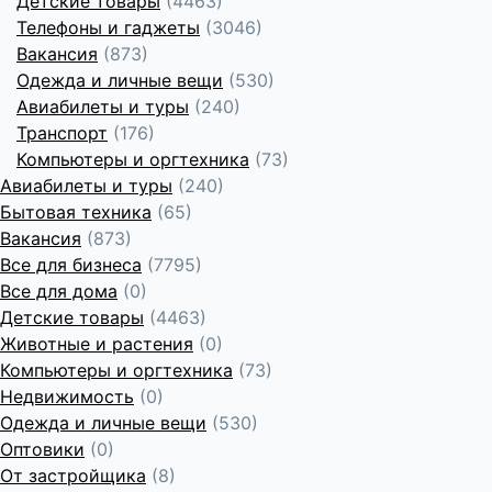
Детские товары
(4463)
Телефоны и гаджеты
(3046)
Вакансия
(873)
Одежда и личные вещи
(530)
Авиабилеты и туры
(240)
Транспорт
(176)
Компьютеры и оргтехника
(73)
Авиабилеты и туры
(240)
Бытовая техника
(65)
Вакансия
(873)
Все для бизнеса
(7795)
Все для дома
(0)
Детские товары
(4463)
Животные и растения
(0)
Компьютеры и оргтехника
(73)
Недвижимость
(0)
Одежда и личные вещи
(530)
Оптовики
(0)
От застройщика
(8)