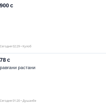
900 с
Сегодня 02:29 • Кулоб
78 с
равғани растани
Сегодня 01:20 • Душанбе