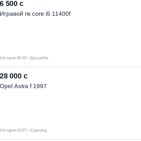
6 500 с
Игравой пк core i5 11400f
Сегодня 06:39 • Душанбе
28 000 с
Opel Astra f 1997
Сегодня 03:07 • Худжанд