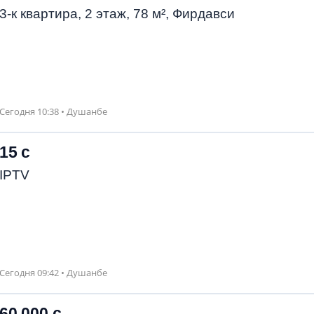
3-к квартира, 2 этаж, 78 м², Фирдавси
Сегодня 10:38 • Душанбе
15 с
IPTV
Сегодня 09:42 • Душанбе
60 000 с