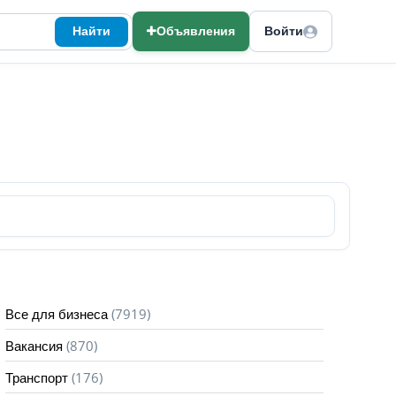
Найти
Объявления
Войти
(7919)
Все для бизнеса
(870)
Вакансия
(176)
Транспорт