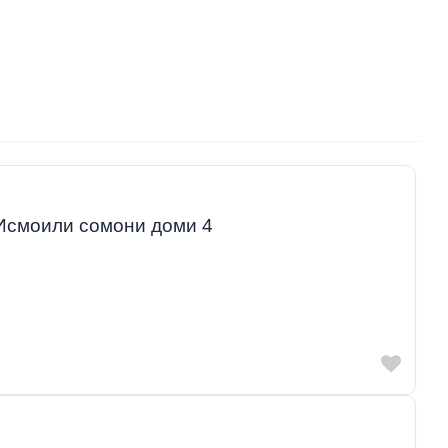
и Исмоили сомони доми 4