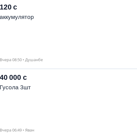
120 с
аккумулятор
Вчера 08:50 • Душанбе
40 000 с
Гусола 3шт
Вчера 06:49 • Яван