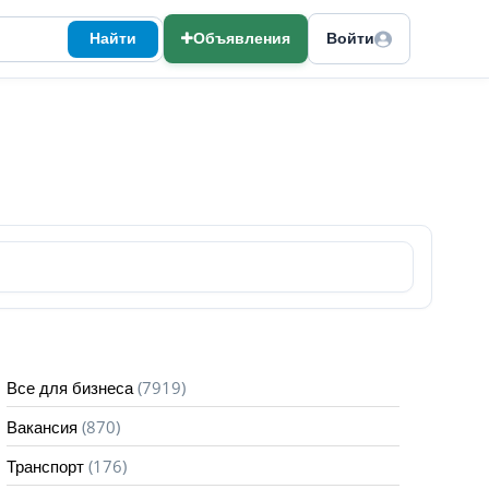
Найти
Объявления
Войти
(7919)
Все для бизнеса
(870)
Вакансия
(176)
Транспорт