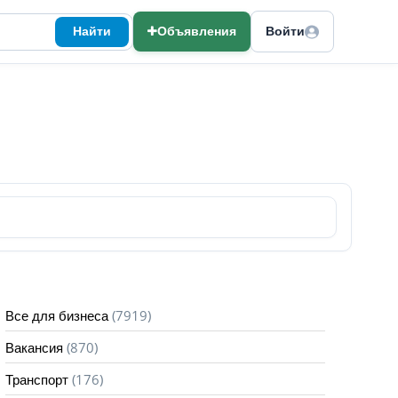
Найти
Объявления
Войти
(7919)
Все для бизнеса
(870)
Вакансия
(176)
Транспорт