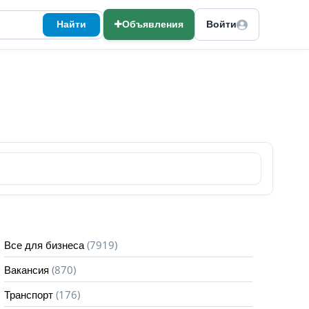
Найти
Объявления
Войти
(7919)
Все для бизнеса
(870)
Вакансия
(176)
Транспорт