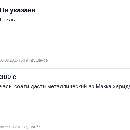
Не указана
Гриль
05.08.2026 15:19 • Душанбе
300 с
часы соати дасти металлический аз Макка харид
Вчера 05:31 • Душанбе