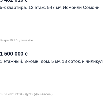
5-к квартира, 12 этаж, 547 м², Исмоили Сомони
Вчера 10:17 • Душанбе
1 500 000 с
1 этажный, 3-комн. дом, 5 м², 18 соток, н чиликул
05.08.2026 21:34 • Дусти (Джиликуль)