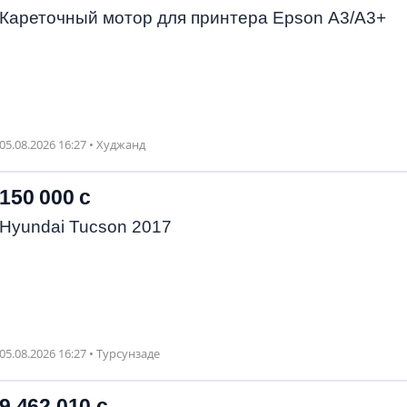
Кареточный мотор для принтера Epson A3/А3+
05.08.2026 16:27 • Худжанд
150 000 с
Hyundai Tucson 2017
05.08.2026 16:27 • Турсунзаде
9 462 010 с