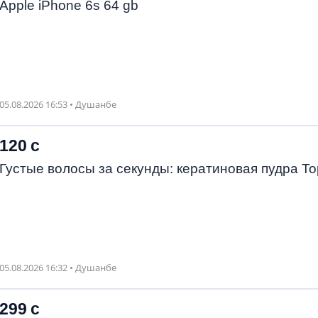
Apple iPhone 6s 64 gb
05.08.2026 16:53 • Душанбе
120 с
Густые волосы за секунды: кератиновая пудра To
05.08.2026 16:32 • Душанбе
299 с