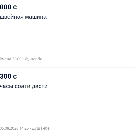
800 с
швейная машина
Вчера 22:09 • Душанбе
300 с
часы соати дасти
05.08.2026 14:25 • Душанбе