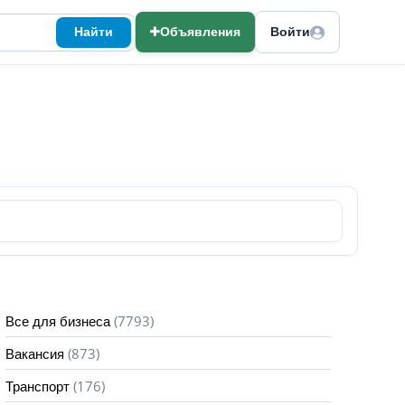
Найти
Объявления
Войти
(7793)
Все для бизнеса
(873)
Вакансия
(176)
Транспорт