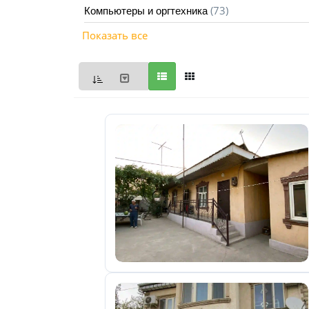
(73)
Компьютеры и оргтехника
Мои
Показать все
объявления
0
Избранные
объявления
0
На
модерации
0
Скрытые
объявления
0
Скрытые
0
Повторно