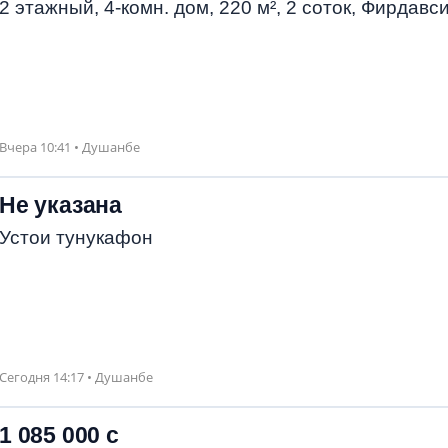
2 этажный, 4-комн. дом, 220 м², 2 соток, Фирдавс
Вчера 10:41 • Душанбе
Не указана
Устои тунукафон
Сегодня 14:17 • Душанбе
1 085 000 с