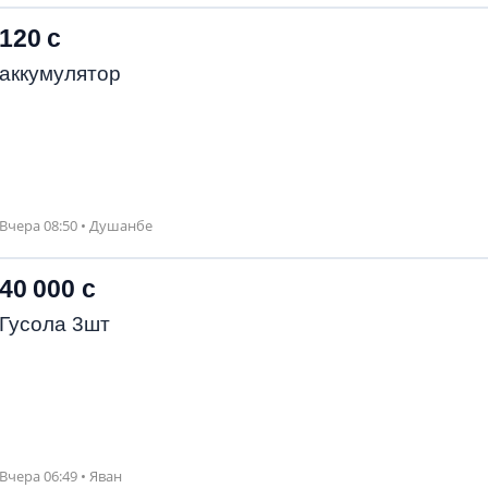
120 с
аккумулятор
Вчера 08:50 • Душанбе
40 000 с
Гусола 3шт
Вчера 06:49 • Яван