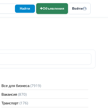
Найти
Объявления
Войти
(7919)
Все для бизнеса
(870)
Вакансия
(176)
Транспорт