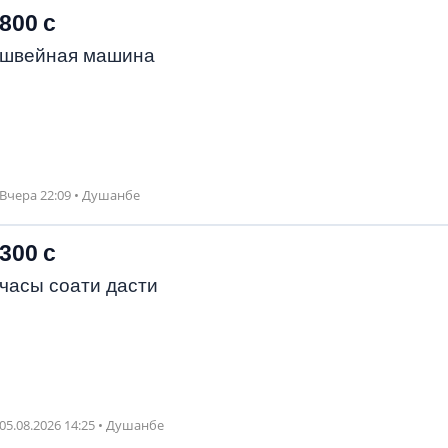
800 с
швейная машина
Вчера 22:09 • Душанбе
300 с
часы соати дасти
05.08.2026 14:25 • Душанбе