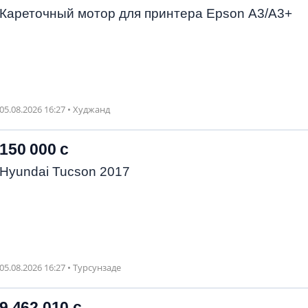
Кареточный мотор для принтера Epson A3/А3+
05.08.2026 16:27 • Худжанд
150 000 с
Hyundai Tucson 2017
05.08.2026 16:27 • Турсунзаде
9 462 010 с