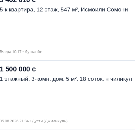
5-к квартира, 12 этаж, 547 м², Исмоили Сомони
Вчера 10:17 • Душанбе
1 500 000 с
1 этажный, 3-комн. дом, 5 м², 18 соток, н чиликул
05.08.2026 21:34 • Дусти (Джиликуль)