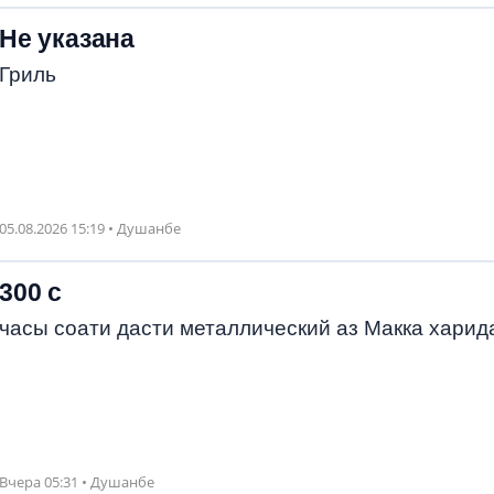
Не указана
Гриль
05.08.2026 15:19 • Душанбе
300 с
часы соати дасти металлический аз Макка харид
Вчера 05:31 • Душанбе