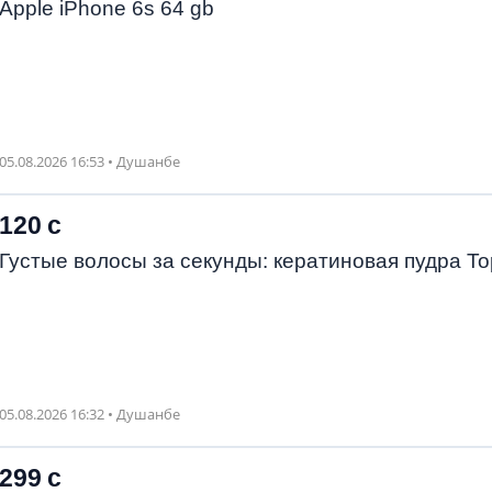
Apple iPhone 6s 64 gb
05.08.2026 16:53 • Душанбе
120 с
Густые волосы за секунды: кератиновая пудра To
05.08.2026 16:32 • Душанбе
299 с