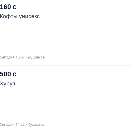
160 с
Кофты унисекс
Сегодня 15:07 • Душанбе
500 с
Хуруз
Сегодня 14:52 • Худжанд