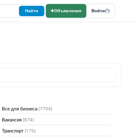
Найти
Объявления
Войти
(7794)
Все для бизнеса
(874)
Вакансия
(176)
Транспорт