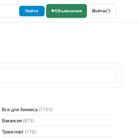
Найти
Объявления
Войти
(7793)
Все для бизнеса
(873)
Вакансия
(176)
Транспорт