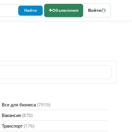
Найти
Объявления
Войти
(7919)
Все для бизнеса
(870)
Вакансия
(176)
Транспорт