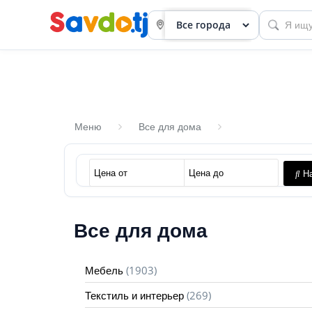
Меню
Все для дома
Панель
На
приборов
Профиль
Все для дома
Посмотреть
Разместить
(1903)
Мебель
объявление
(269)
Текстиль и интерьер
членство