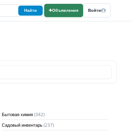
Найти
Объявления
Войти
(342)
Бытовая химия
(237)
Садовый инвентарь