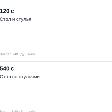
120 с
Стол и стулья
Вчера 15:40 • Душанбе
540 с
Стол со стульями
Вчера 15:40 • Душанбе