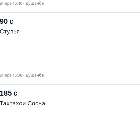
Вчера 15:40 • Душанбе
90 с
Стулья
Вчера 15:38 • Душанбе
185 с
Тахтахои Сосна