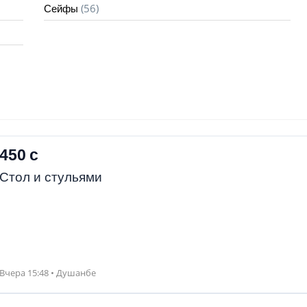
(56)
Сейфы
450 с
Стол и стульями
Вчера 15:48 • Душанбе