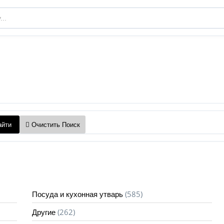
йти
Очистить Поиск
(585)
Посуда и кухонная утварь
(262)
Другие