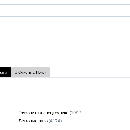
йти
Очистить Поиск
(1097)
Грузовики и спецтехника
(4174)
Легковые авто