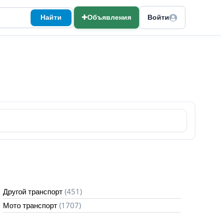
Найти
Объявления
Войти
(451)
Другой транспорт
(1707)
Мото транспорт