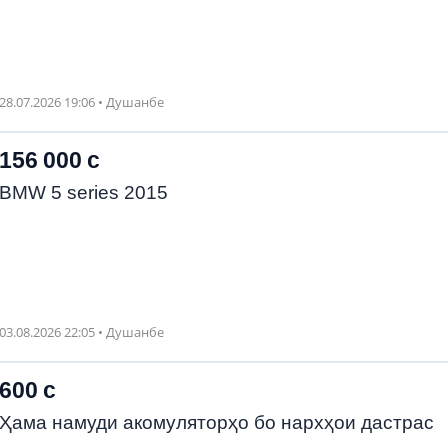
28.07.2026 19:06 • Душанбе
156 000 с
BMW 5 series 2015
03.08.2026 22:05 • Душанбе
600 с
Ҳама намуди акомуляторҳо бо нархҳои дастрас