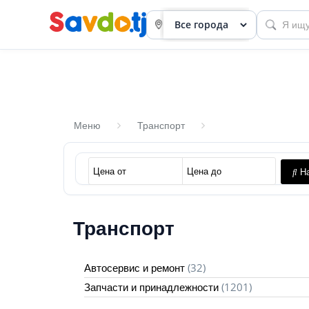
Меню
Транспорт
Панель
На
приборов
Профиль
Транспорт
Посмотреть
Разместить
(32)
Автосервис и ремонт
объявление
(1201)
Запчасти и принадлежности
членство