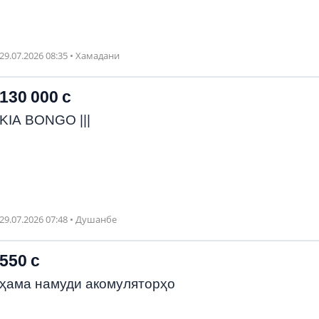
29.07.2026 08:35 • Хамадани
130 000 с
KIA BONGO |||
29.07.2026 07:48 • Душанбе
550 с
ҳама намуди акомуляторҳо