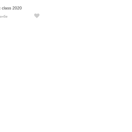
 class 2020
шанбе