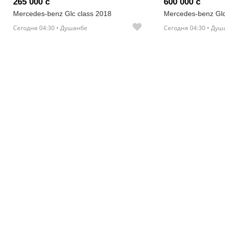
265 000 с
600 000 с
Mercedes-benz Glc class 2018
Mercedes-benz Glc
Сегодня 04:30 • Душанбе
Сегодня 04:30 • Ду