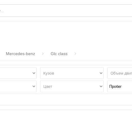
Mercedes-benz
Glc class