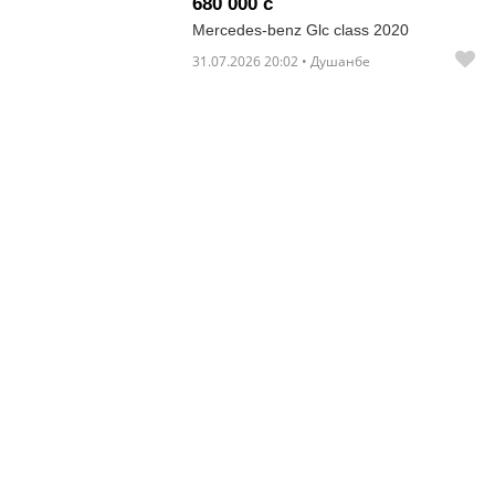
680 000 с
Mercedes-benz Glc class 2020
31.07.2026 20:02 • Душанбе