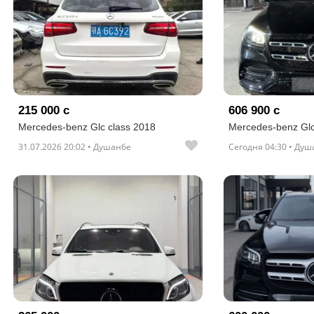
215 000 с
606 900 с
Mercedes-benz Glc class 2018
Mercedes-benz Glc
31.07.2026 20:02 • Душанбе
Сегодня 04:30 • Ду