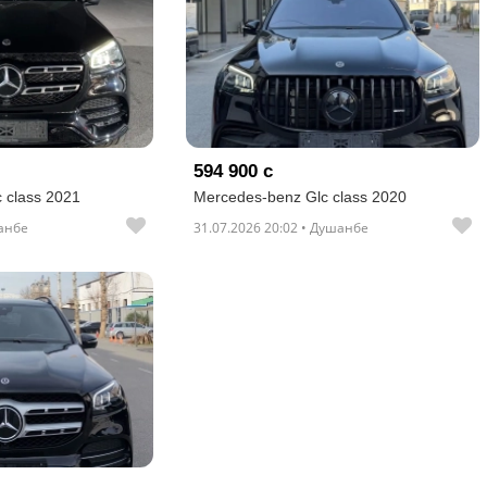
594 900 с
 class 2021
Mercedes-benz Glc class 2020
шанбе
31.07.2026 20:02 • Душанбе