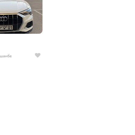
Душанбе