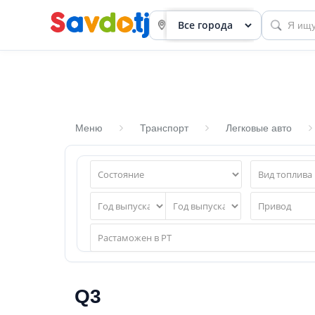
Меню
Транспорт
Легковые авто
Панель
приборов
Профиль
Посмотреть
Разместить
объявление
Q3
членство