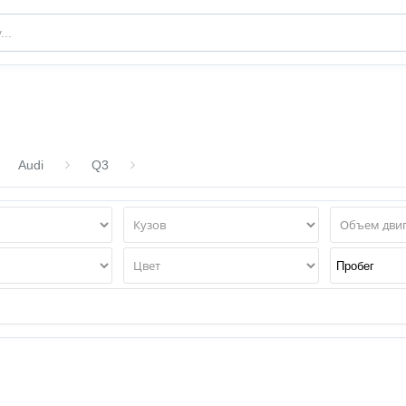
Audi
Q3