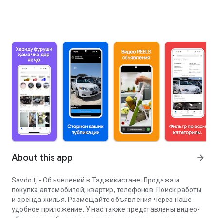
About this app
arrow_forward
Savdo.tj - Объявлений в Таджикистане. Продажа и
покупка автомобилей, квартир, телефонов. Поиск работы
и аренда жилья. Размещайте объявления через наше
удобное приложение. У нас также представлены видео-