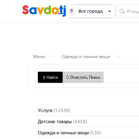
Меню
Одежда и личные вещи
Панель
Найти
Очистить Поиск
приборов
Профиль
Посмотреть
(12438)
Услуги
Разместить
(4458)
Детские товары
объявление
(530)
Одежда и личные вещи
членство