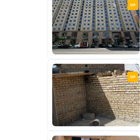
VIP
VIP