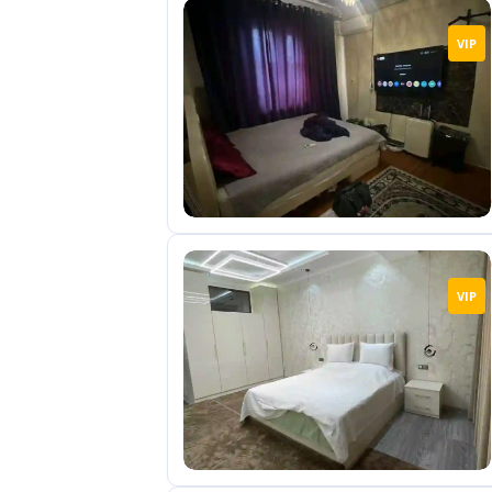
VIP
VIP