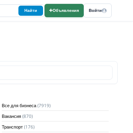
Найти
Объявления
Войти
(7919)
Все для бизнеса
(870)
Вакансия
(176)
Транспорт