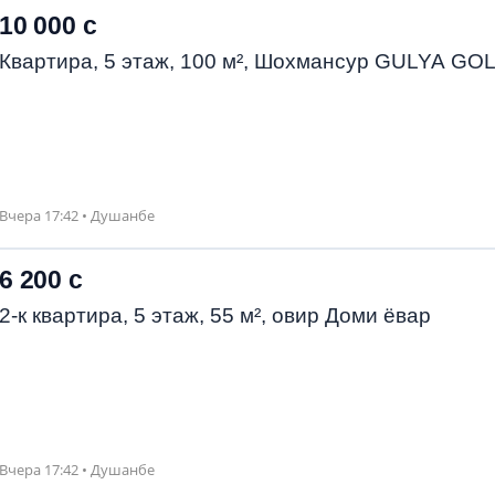
10 000 с
Квартира, 5 этаж, 100 м², Шохмансур GULYA GO
Вчера 17:42 • Душанбе
6 200 с
2-к квартира, 5 этаж, 55 м², овир Доми ёвар
Вчера 17:42 • Душанбе