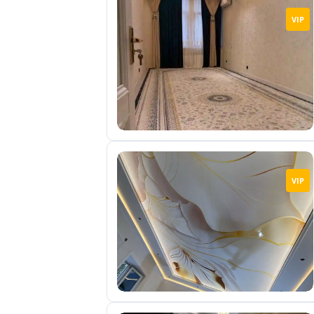
VIP
VIP