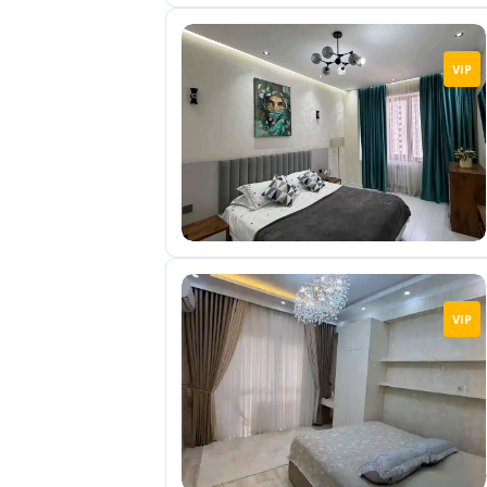
VIP
VIP