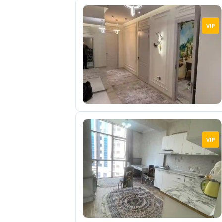
VIP
VIP