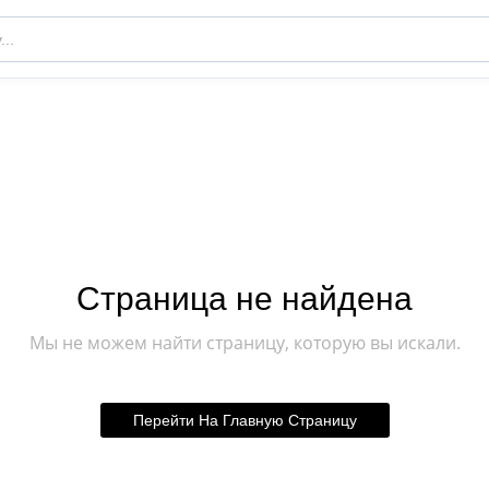
Страница не найдена
Мы не можем найти страницу, которую вы искали.
Перейти На Главную Страницу