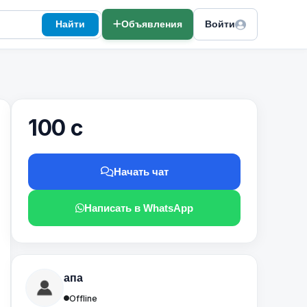
Найти
Объявления
Войти
100 с
Начать чат
Написать в WhatsApp
апа
Offline