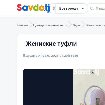
Жениские т
Главная
Одежда и личные вещи
Обувь
Жениские туфли
Душанбе
23.07.2026 04:29
6835