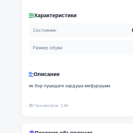
Характеристики
Состояние:
Размер обуви:
Описание
як бор пушидаги хардуша мефурушам
Просмотров: 2.8k