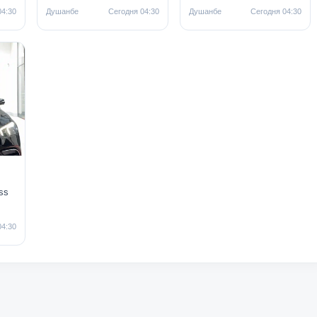
04:30
Душанбе
Сегодня 04:30
Душанбе
Сегодня 04:30
ss
04:30