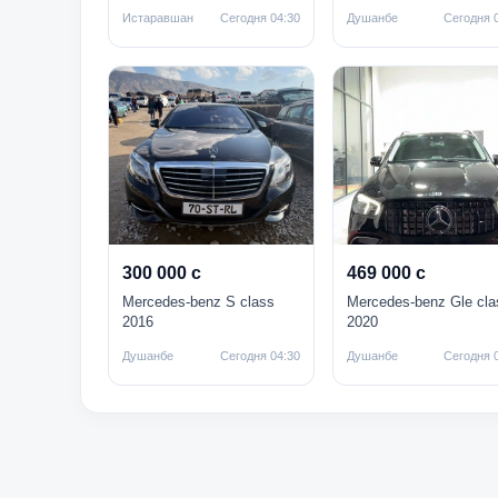
Истаравшан
Сегодня 04:30
Душанбе
Сегодня 
300 000 с
469 000 с
Mercedes-benz S class
Mercedes-benz Gle cla
2016
2020
Душанбе
Сегодня 04:30
Душанбе
Сегодня 