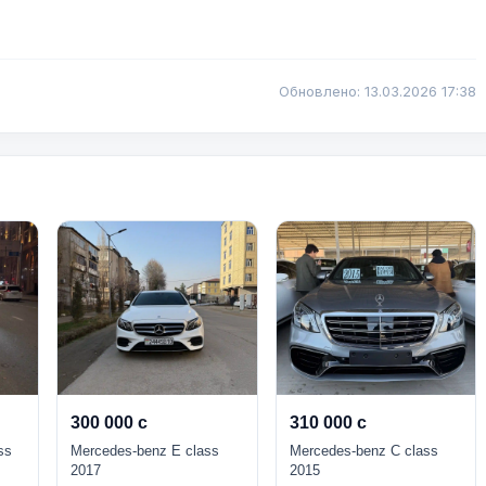
Обновлено: 13.03.2026 17:38
300 000 с
310 000 с
ss
Mercedes-benz E class
Mercedes-benz C class
2017
2015