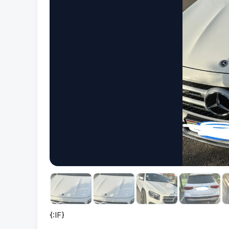
{:IF}