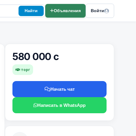
Найти
Объявления
Войти
580 000 с
торг
Начать чат
Написать в WhatsApp