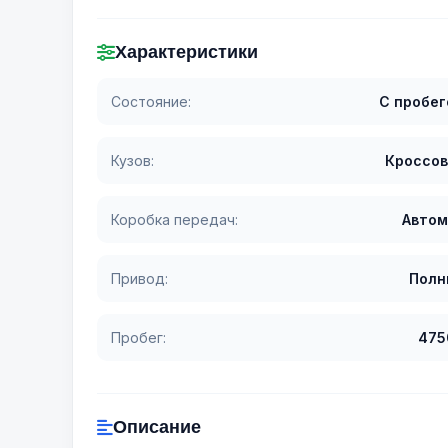
Характеристики
Состояние:
С пробе
Кузов:
Кроссов
Коробка передач:
Автом
Привод:
Полн
Пробег:
475
Описание