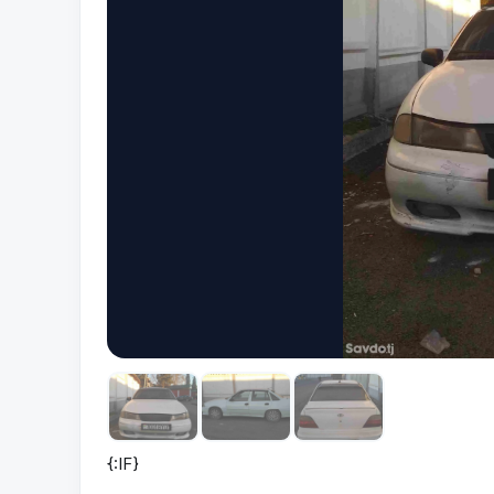
{:IF}