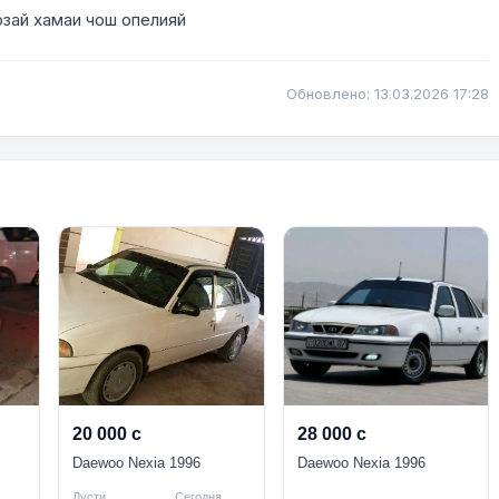
озай хамаи чош опелияй
Обновлено: 13.03.2026 17:28
20 000 с
28 000 с
Daewoo Nexia 1996
Daewoo Nexia 1996
Дусти
Сегодня