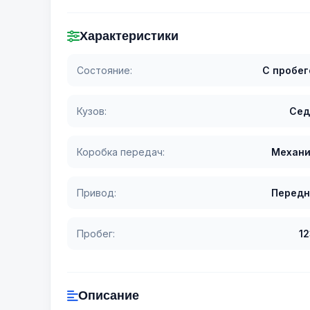
Характеристики
Состояние:
С пробе
Кузов:
Сед
Коробка передач:
Механи
Привод:
Передн
Пробег:
1
Описание