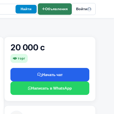
Найти
Объявления
Войти
20 000 с
торг
Начать чат
Написать в WhatsApp