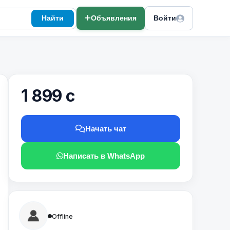
Найти
Объявления
Войти
1 899 с
Начать чат
Написать в WhatsApp
Offline