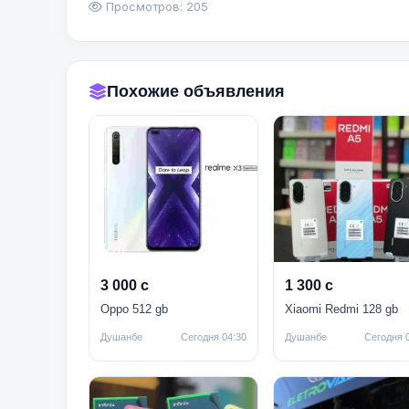
Просмотров: 205
Похожие объявления
3 000 с
1 300 с
Oppo 512 gb
Xiaomi Redmi 128 gb
Душанбе
Сегодня 04:30
Душанбе
Сегодня 