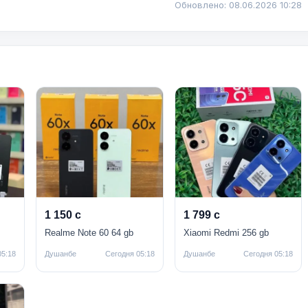
Обновлено: 08.06.2026 10:28
1 150 с
1 799 с
Realme Note 60 64 gb
Xiaomi Redmi 256 gb
05:18
Душанбе
Сегодня 05:18
Душанбе
Сегодня 05:18