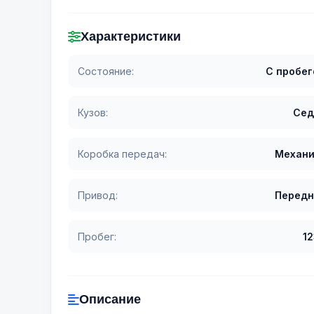
Характеристики
Состояние:
С пробе
Кузов:
Сед
Коробка передач:
Механи
Привод:
Передн
Пробег:
1
Описание