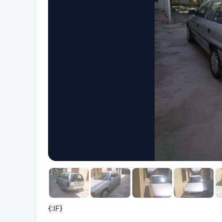
{:IF}