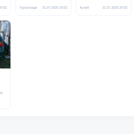
20:02
Турсунзаде
31.07.2026 20:02
Кулоб
31.07.2026 20:02
26