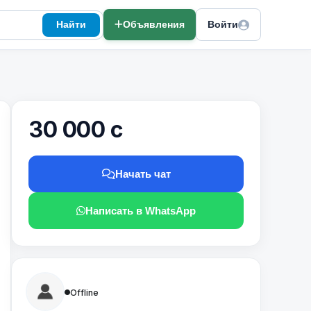
Найти
Объявления
Войти
30 000 с
Начать чат
Написать в WhatsApp
Offline