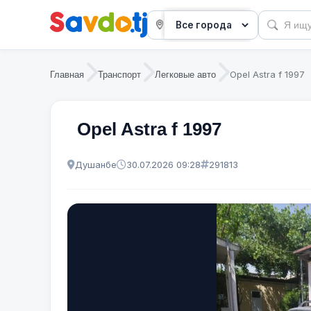
Opel Astra f 1997
Главная
Транспорт
Легковые авто
Opel Astra f 1997
Душанбе
30.07.2026 09:28
291813