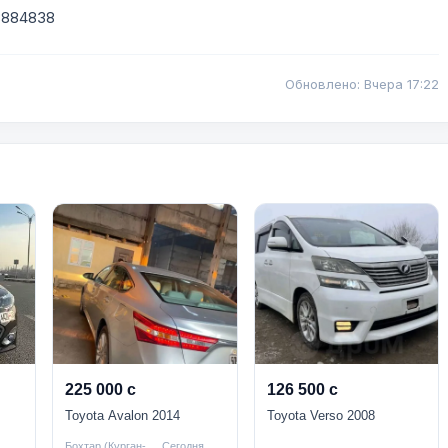
88884838
Обновлено: Вчера 17:22
225 000 с
126 500 с
Toyota Avalon 2014
Toyota Verso 2008
Бохтар (Курган-
Сегодня