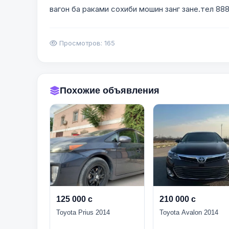
вагон ба раками сохиби мошин занг зане.тел 8
Просмотров: 165
Похожие объявления
125 000 с
210 000 с
Toyota Prius 2014
Toyota Avalon 2014