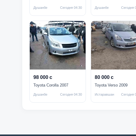
Душанбе
Сегодня 04:30
Душанбе
Сегодня 
98 000 с
80 000 с
Toyota Corolla 2007
Toyota Verso 2009
Душанбе
Сегодня 04:30
Истаравшан
Сегодня 