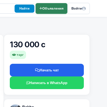
Найти
Объявления
Войти
130 000 с
торг
Начать чат
Написать в WhatsApp