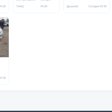
04:30
Тюбе)
04:30
Душанбе
Сегодня 04:30
04:30