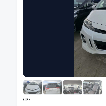
{:IF}