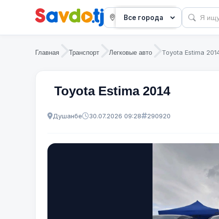
Toyota Estima 201
Главная
Транспорт
Легковые авто
Toyota Estima 2014
Душанбе
30.07.2026 09:28
290920