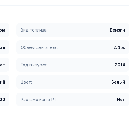
гом
Вид топлива:
Бензин
сал
Объем двигателя:
2.4 л.
ат
Год выпуска:
2014
ий
Цвет:
Белый
00
Растаможен в РТ:
Нет