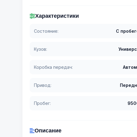
Характеристики
Состояние:
С пробе
Кузов:
Универ
Коробка передач:
Автом
Привод:
Передн
Пробег:
950
Описание