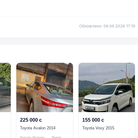
Обновлено: 06.06.2026 17:19
225 000 с
155 000 с
Toyota Avalon 2014
Toyota Voxy 2015
Бохтар (Курган-
Вчера