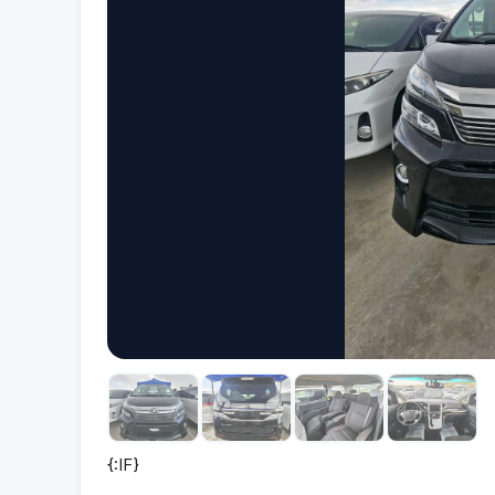
{:IF}