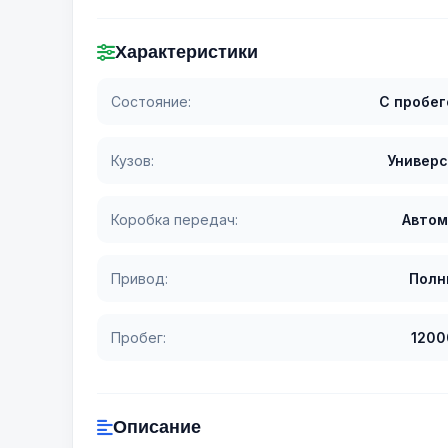
Характеристики
Состояние:
С пробе
Кузов:
Универ
Коробка передач:
Автом
Привод:
Полн
Пробег:
1200
Описание