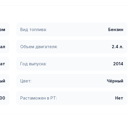
гом
Вид топлива:
Бензин
сал
Объем двигателя:
2.4 л.
ат
Год выпуска:
2014
ый
Цвет:
Чёрный
00
Растаможен в РТ:
Нет