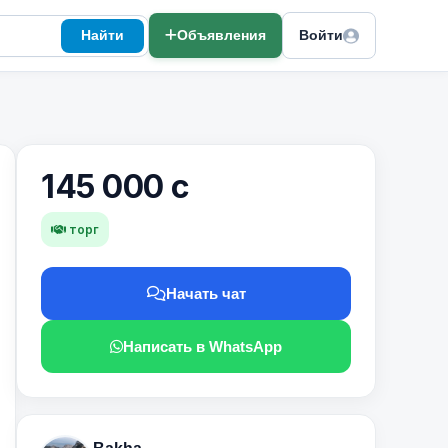
Найти
Объявления
Войти
145 000 с
торг
Начать чат
Написать в WhatsApp