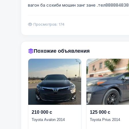
вагон ба сохиби мошин занг зане .тел888884838
Просмотров: 174
Похожие объявления
210 000 с
125 000 с
Toyota Avalon 2014
Toyota Prius 2014