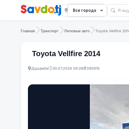
Toyota Vellfire 201
Главная
Транспорт
Легковые авто
Toyota Vellfire 2014
Душанбе
30.07.2026 09:28
290919