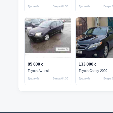
Душанбе
Вчера 04:30
Душанбе
Вчера 
85 000 с
133 000 с
Toyota Avensis
Toyota Camry 2009
Душанбе
Вчера 04:30
Душанбе
Вчера 