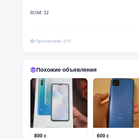
ROM: 32
Просмотров: 275
Похожие объявления
800 с
600 с