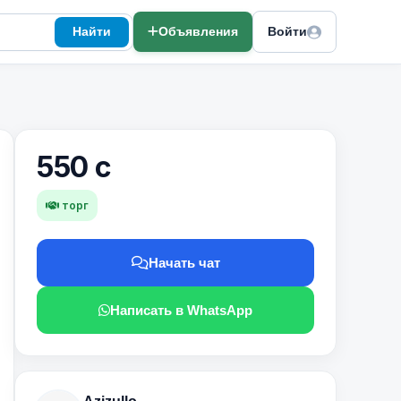
Найти
Объявления
Войти
550 с
торг
Начать чат
Написать в WhatsApp