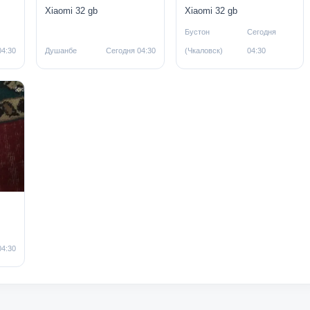
Xiaomi 32 gb
Xiaomi 32 gb
Бустон
Сегодня
04:30
Душанбе
Сегодня 04:30
(Чкаловск)
04:30
04:30