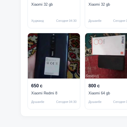
Xiaomi 32 gb
Xiaomi 32 gb
Худжанд
Сегодня 04:30
Душанбе
Сегодня 
650 с
800 с
Xiaomi Redmi 8
Xiaomi 64 gb
Душанбе
Сегодня 04:30
Душанбе
Сегодня 