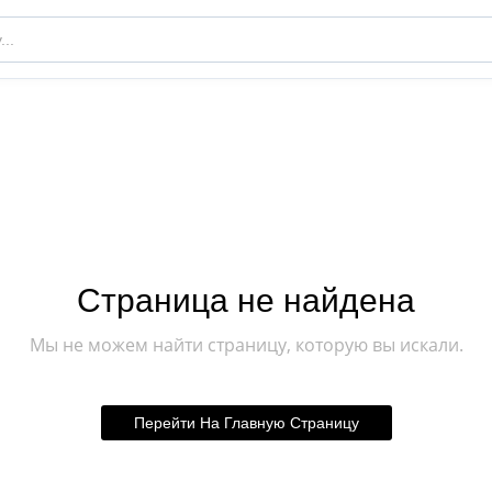
Страница не найдена
Мы не можем найти страницу, которую вы искали.
Перейти На Главную Страницу