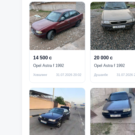
14 500 с
20 000 с
Opel Astra f 1992
Opel Astra f 1992
Ховалинг
31.07.2026 20:02
Душанбе
31.07.2026 