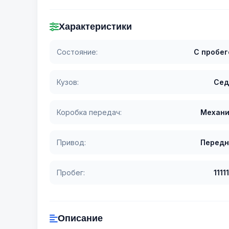
Характеристики
Состояние:
С пробе
Кузов:
Сед
Коробка передач:
Механи
Привод:
Передн
Пробег:
11111
Описание