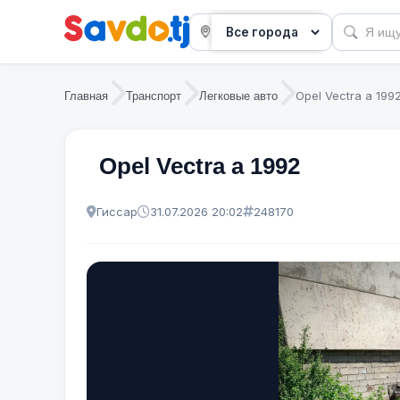
Opel Vectra a 199
Главная
Транспорт
Легковые авто
Opel Vectra a 1992
Гиссар
31.07.2026 20:02
248170