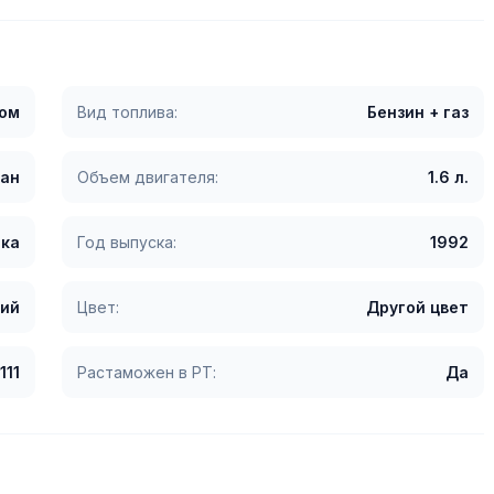
гом
Вид топлива:
Бензин + газ
ан
Объем двигателя:
1.6 л.
ка
Год выпуска:
1992
ий
Цвет:
Другой цвет
111
Растаможен в РТ:
Да