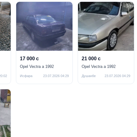
17 000 с
21 000 с
Opel Vectra a 1992
Opel Vectra a 1992
20:02
Исфара
23.07.2026 04:29
Душанбе
23.07.2026 04:29