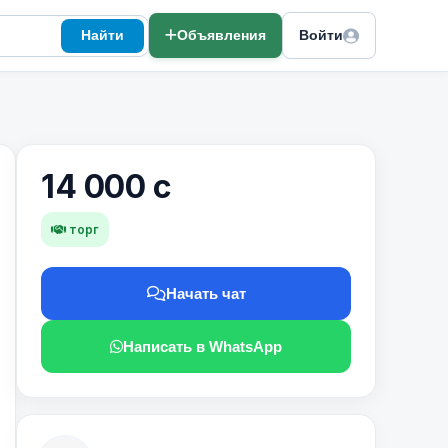
Найти
Объявления
Войти
14 000 с
торг
Начать чат
Написать в WhatsApp