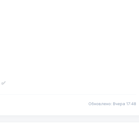
а ✅
Обновлено: Вчера 17:48