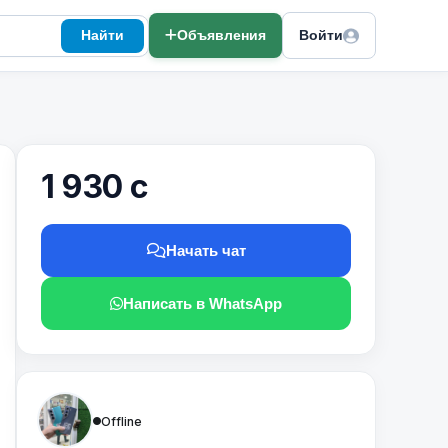
Найти
Объявления
Войти
1 930 с
Начать чат
Написать в WhatsApp
Offline