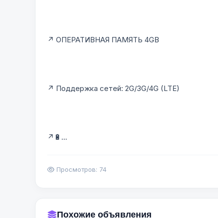
↗️ ОПЕРАТИВНАЯ ПАМЯТЬ 4GB
↗️ Поддержка сетей: 2G/3G/4G (LTE)
↗️🔋...
Просмотров: 74
Похожие объявления