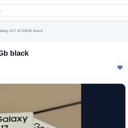
laxy A17 4/128Gb black
Gb black