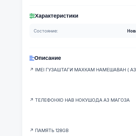
Характеристики
Состояние:
Нов
Описание
↗️ IMEI ГУЗАШТАГИ МАХКАМ НАМЕШАВАН ( А
↗️ ТЕЛЕФОНХО НАВ НОКУШОДА АЗ МАГОЗА
↗️ ПАМЯТЬ 128GB