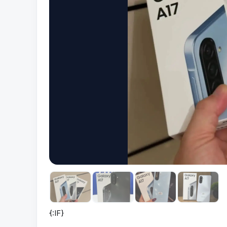
{:IF}