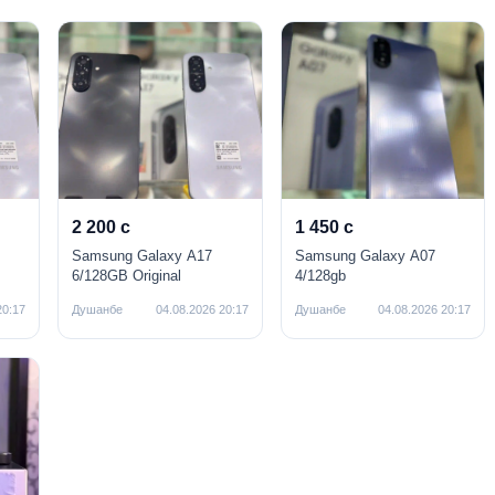
2 200 с
1 450 с
Samsung Galaxy A17
Samsung Galaxy A07
6/128GB Original
4/128gb
20:17
Душанбе
04.08.2026 20:17
Душанбе
04.08.2026 20:17