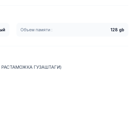
ый
Объем памяти :
128 gb
З РАСТАМОЖКА ГУЗАШТАГИ)