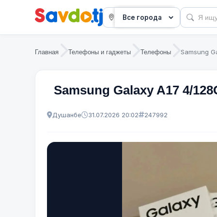
Samsung Ga
Главная
Телефоны и гаджеты
Телефоны
Samsung Galaxy A17 4/128
Душанбе
31.07.2026 20:02
247992