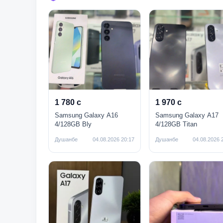
1 780 с
1 970 с
Samsung Galaxy A16
Samsung Galaxy A17
4/128GB Bly
4/128GB Titan
Душанбе
04.08.2026 20:17
Душанбе
04.08.2026 