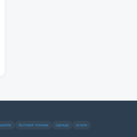
ушанбе
бытовая техника
одежда
услуги