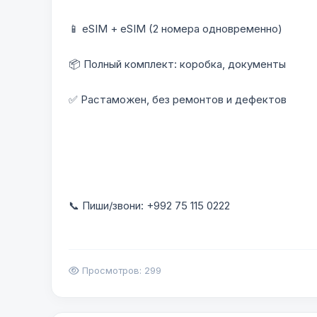
📱 eSIM + eSIM (2 номера одновременно)
📦 Полный комплект: коробка, документы
✅ Растаможен, без ремонтов и дефектов
📞 Пиши/звони: +992 75 115 0222
Просмотров: 299