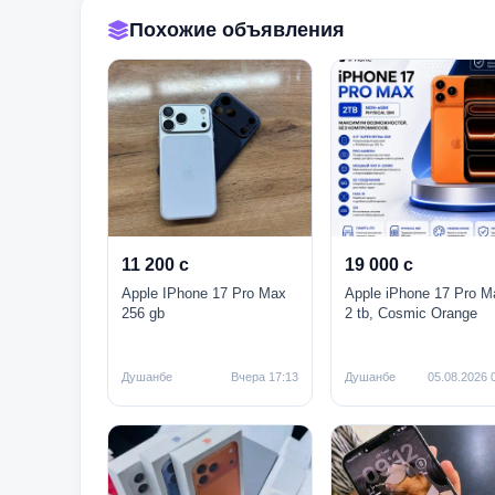
Похожие объявления
11 200 с
19 000 с
Apple IPhone 17 Pro Max
Apple iPhone 17 Pro M
256 gb
2 tb, Cosmic Orange
Душанбе
Вчера 17:13
Душанбе
05.08.2026 