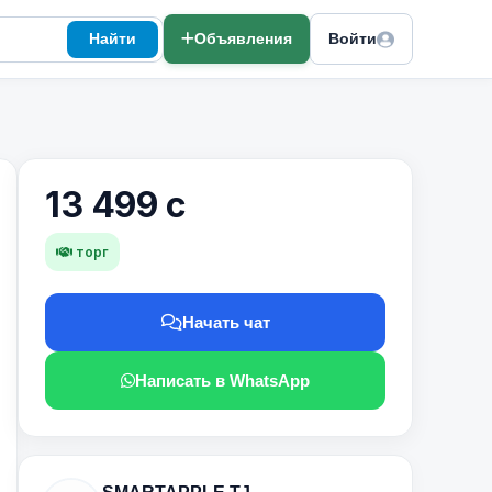
Найти
Объявления
Войти
13 499 с
торг
Начать чат
Написать в WhatsApp