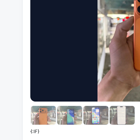
{:IF}