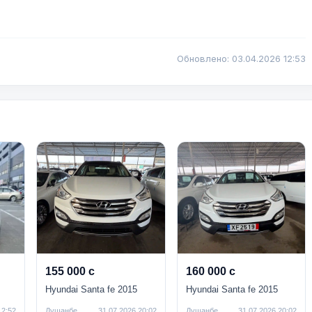
Обновлено: 03.04.2026 12:53
155 000 с
160 000 с
Hyundai Santa fe 2015
Hyundai Santa fe 2015
12:52
Душанбе
31.07.2026 20:02
Душанбе
31.07.2026 20:02