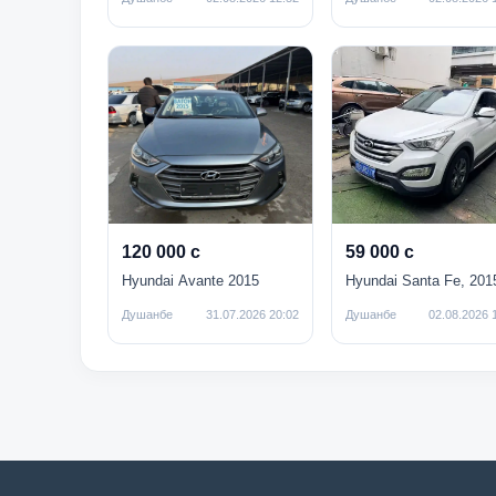
120 000 с
59 000 с
Hyundai Avante 2015
Hyundai Santa Fe, 201
Душанбе
31.07.2026 20:02
Душанбе
02.08.2026 