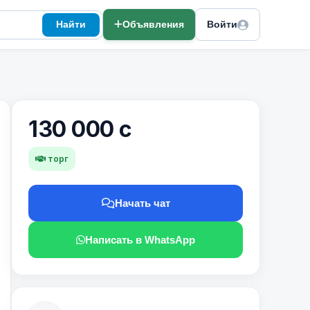
Найти
Объявления
Войти
130 000 с
торг
Начать чат
Написать в WhatsApp