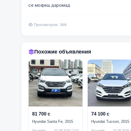
се моҳ пеш даромад
Просмотров: 368
Похожие объявления
81 700 с
74 100 с
Hyundai Santa Fe, 2015
Hyundai Tucson, 2015
Душанбе
02.08.2026 12:52
Душанбе
02.08.2026 