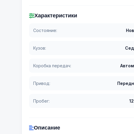
Характеристики
Состояние:
Нов
Кузов:
Сед
Коробка передач:
Автом
Привод:
Передн
Пробег:
1
Описание