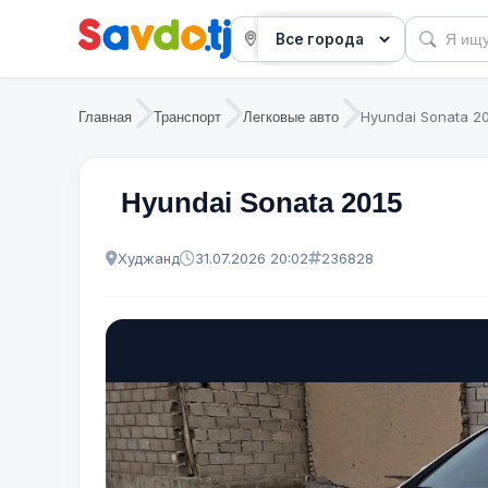
Hyundai Sonata 2
Главная
Транспорт
Легковые авто
Hyundai Sonata 2015
Худжанд
31.07.2026 20:02
236828