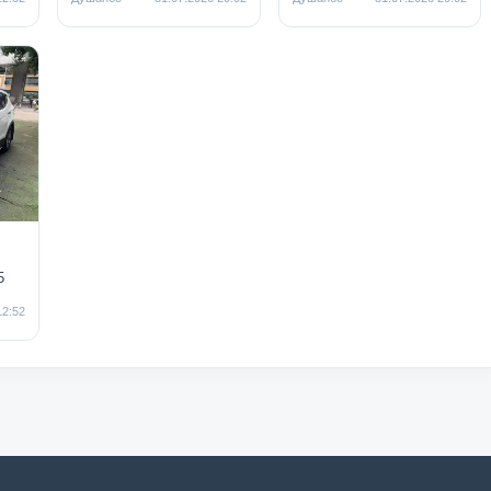
5
12:52