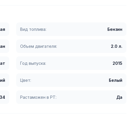
ая
Вид топлива:
Бензин
ан
Объем двигателя:
2.0 л.
ат
Год выпуска:
2015
ий
Цвет:
Белый
234
Растаможен в РТ:
Да