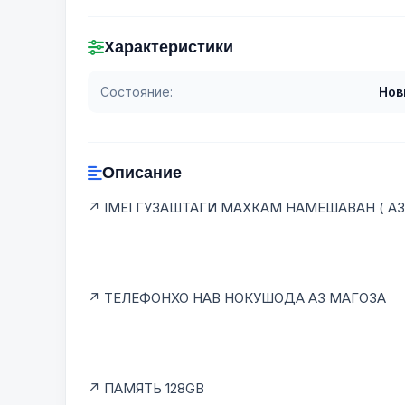
Характеристики
Состояние:
Нов
Описание
↗️ IMEI ГУЗАШТАГИ МАХКАМ НАМЕШАВАН ( А
↗️ ТЕЛЕФОНХО НАВ НОКУШОДА АЗ МАГОЗА
↗️ ПАМЯТЬ 128GB