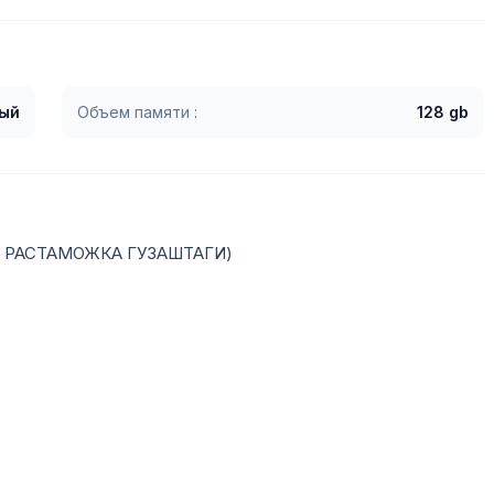
ый
Объем памяти :
128 gb
З РАСТАМОЖКА ГУЗАШТАГИ)