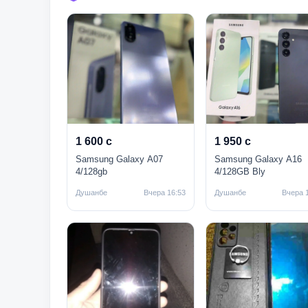
1 600 с
1 950 с
Samsung Galaxy A07
Samsung Galaxy A16
4/128gb
4/128GB Bly
Душанбе
Вчера 16:53
Душанбе
Вчера 