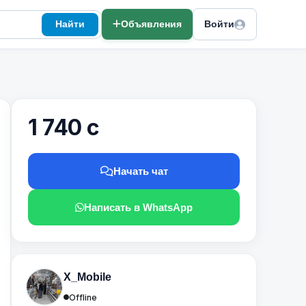
Найти
Объявления
Войти
1 740 с
Начать чат
Написать в WhatsApp
X_Mobile
Offline