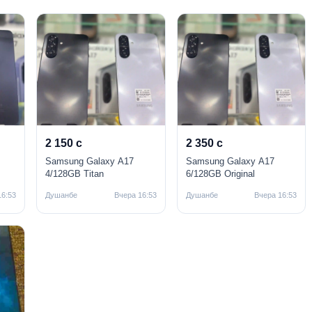
2 150 с
2 350 с
Samsung Galaxy A17
Samsung Galaxy A17
4/128GB Titan
6/128GB Original
16:53
Душанбе
Вчера 16:53
Душанбе
Вчера 16:53