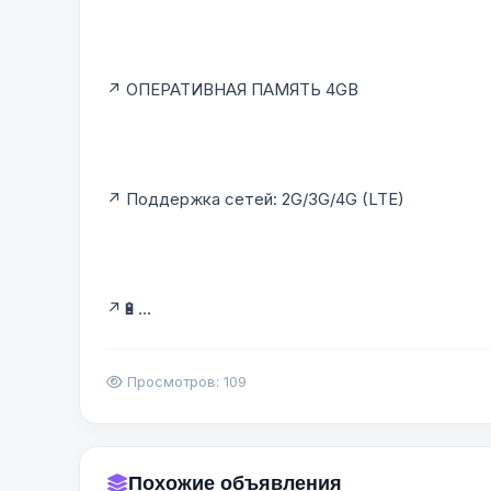
↗️ ОПЕРАТИВНАЯ ПАМЯТЬ 4GB
↗️ Поддержка сетей: 2G/3G/4G (LTE)
↗️🔋...
Просмотров: 109
Похожие объявления