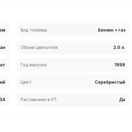
гом
Вид топлива:
Бензин + газ
ан
Объем двигателя:
2.0 л.
ат
Год выпуска:
1998
ий
Цвет:
Серебристый
234
Растаможен в РТ:
Да