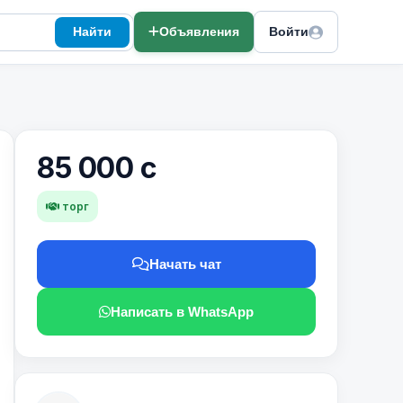
Найти
Объявления
Войти
85 000 с
торг
Начать чат
Написать в WhatsApp