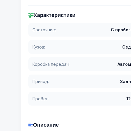
Характеристики
Состояние:
С пробе
Кузов:
Сед
Коробка передач:
Автом
Привод:
Задн
Пробег:
1
Описание