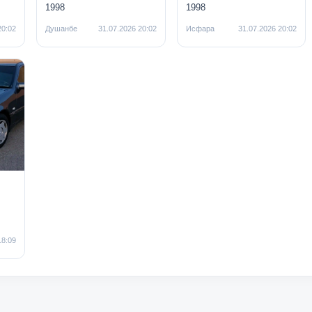
1998
1998
20:02
Душанбе
31.07.2026 20:02
Исфара
31.07.2026 20:02
s
18:09