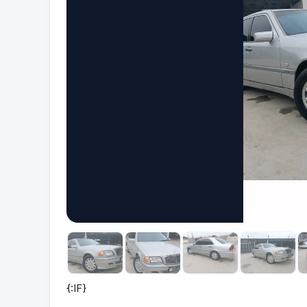
{:IF}