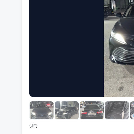
{:IF}