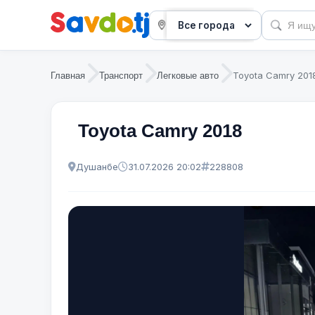
Toyota Camry 201
Главная
Транспорт
Легковые авто
Toyota Camry 2018
Душанбе
31.07.2026 20:02
228808