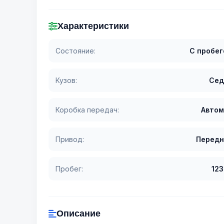
Характеристики
Состояние:
С пробе
Кузов:
Сед
Коробка передач:
Автом
Привод:
Передн
Пробег:
12
Описание