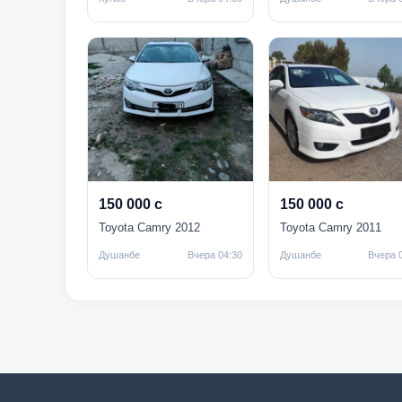
150 000 с
150 000 с
Toyota Camry 2012
Toyota Camry 2011
Душанбе
Вчера 04:30
Душанбе
Вчера 