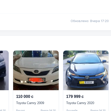
Обновлено: Вчера 17:20
110 000 с
179 999 с
Toyota Camry 2009
Toyota Camry 2020
04:30
Вахдат
Вчера 04:30
Душанбе
Вчера 04:30