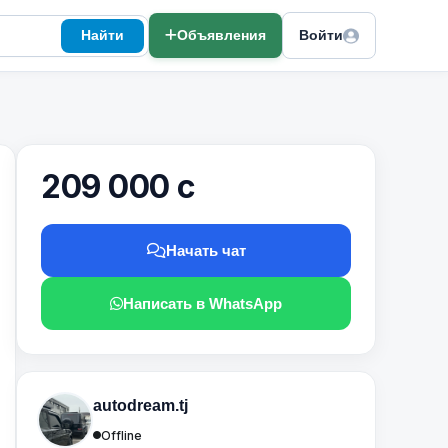
Найти
Объявления
Войти
209 000 с
Начать чат
Написать в WhatsApp
autodream.tj
Offline